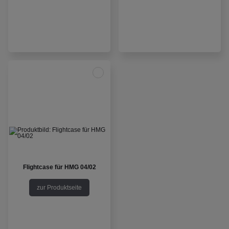
Flightcase für HMG 04/02
zur Produktseite