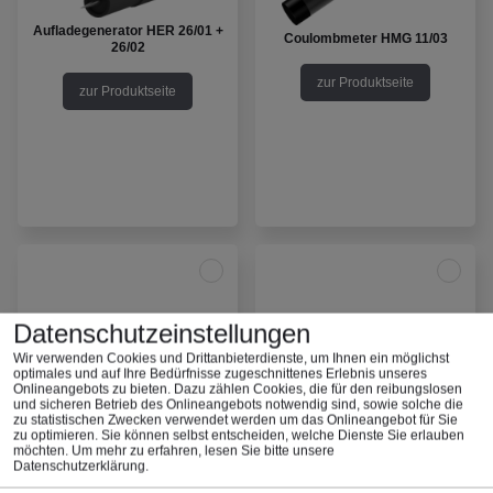
Aufladegenerator HER 26/01 +
Coulombmeter HMG 11/03
26/02
zur Produktseite
zur Produktseite
Datenschutzeinstellungen
Wir verwenden Cookies und Drittanbieterdienste, um Ihnen ein möglichst
optimales und auf Ihre Bedürfnisse zugeschnittenes ​Erlebnis unseres
Onlineangebots zu bieten. Dazu zählen Cookies, die für den reibungslosen
und sicheren Betrieb des Onlineangebots notwendig sind, sowie solche die
zu statistischen Zwecken verwendet werden um das Onlineangebot für Sie
zu optimieren. Sie können selbst entscheiden, welche Dienste Sie erlauben
möchten.
Um mehr zu erfahren, lesen Sie bitte unsere
Digitales-Vielfach-
Datenschutzerklärung
.
Fakirelektrode HMG 13/01
Messinstrument Fluke 114