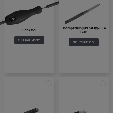
Hochspannungskabel Typ HKA
Cabletool
07/01
zur Produktseite
zur Produktseite