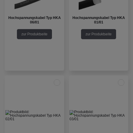
Hochspannungskabel Typ HKA
Hochspannungskabel Typ HKA
06/01
01/01
zur Produktseite
zur Produktseite