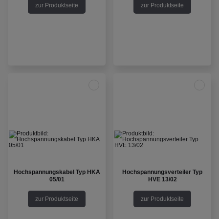
zur Produktseite
zur Produktseite
Hochspannungskabel Typ HKA
Hochspannungsverteiler Typ
05/01
HVE 13/02
zur Produktseite
zur Produktseite