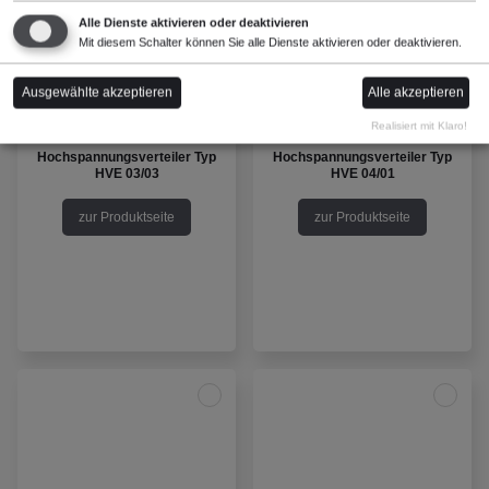
Alle Dienste aktivieren oder deaktivieren
Mit diesem Schalter können Sie alle Dienste aktivieren oder deaktivieren.
Ausgewählte akzeptieren
Alle akzeptieren
Realisiert mit Klaro!
Hochspannungsverteiler Typ
Hochspannungsverteiler Typ
HVE 03/03
HVE 04/01
zur Produktseite
zur Produktseite