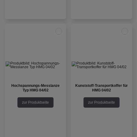
Hochspannungs-Messlanze
Kunststoff-Transportkoffer für
Typ HMG 04/02
HMG 04/02
zur Produktseite
zur Produktseite