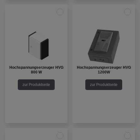
Hochspannungserzeuger HVG
Hochspannungserzeuger HVG
800 W
1200W
zur Produktseite
zur Produktseite