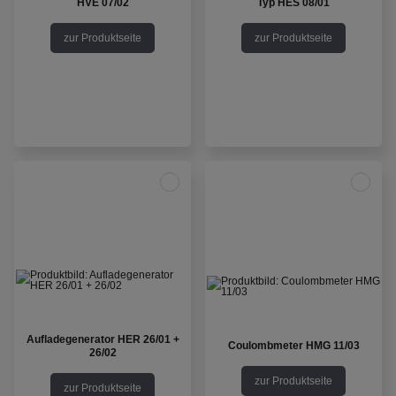
HVE 07/02
Typ HES 08/01
zur Produktseite
zur Produktseite
Aufladegenerator HER 26/01 +
Coulombmeter HMG 11/03
26/02
zur Produktseite
zur Produktseite