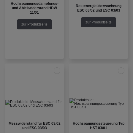
Hochspannungsdämpfungs-
Restenergieüberwachnung
und Ableitwiderstand HDW
ESC 03/02 und ESC 03/03
11/01
zur Produktseite
zur Produktseite
Messwiderstand für ESC 03/02
Hochspannungssteuerung Typ
und ESC 03/03
HST 03/01