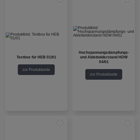
Hochspannungsdämpfungs-
Testbox für HEB 01/01
und Ableitwiderstand HDW
04/01
zur Produktseite
zur Produktseite