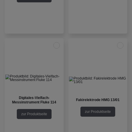
Digitales-Vielfach-
Fakirelektrode HMG 13/01
Messinstrument Fluke 114
zur Produktseite
zur Produktseite