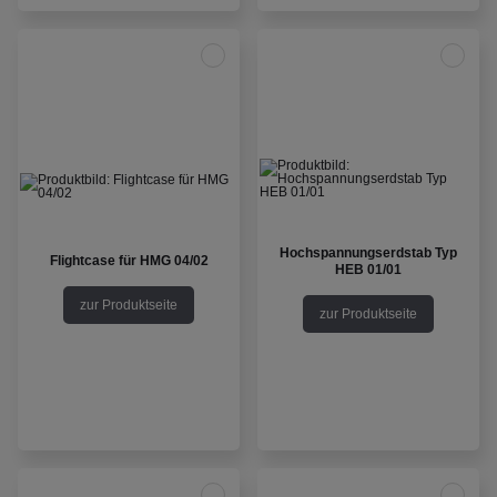
Hochspannungserdstab Typ
Flightcase für HMG 04/02
HEB 01/01
zur Produktseite
zur Produktseite