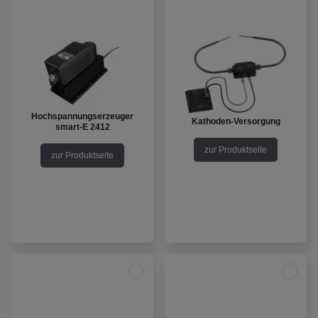
Hochspannungserzeuger
Kathoden-Versorgung
smart-E 2412
zur Produktseite
zur Produktseite