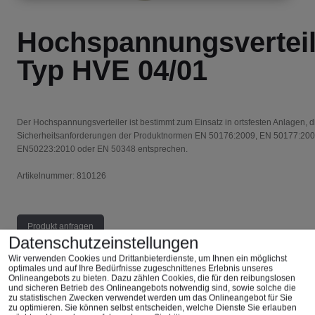
Hochspannungsverteil
Typ HVE 04/01
Der Hochspannungsverteiler ist bestimmt zum Einsatz in ortsfesten Anlagen, d
Sicherheitsanforderungen der Produktnormen EN 50176:2009, EN 50177:200
EN50223:2010 oder EN 50348 entsprechen.
Artikelnummer: 810126
Produkt anfragen
Datenschutzeinstellungen
Wir verwenden Cookies und Drittanbieterdienste, um Ihnen ein möglichst
optimales und auf Ihre Bedürfnisse zugeschnittenes ​Erlebnis unseres
Onlineangebots zu bieten. Dazu zählen Cookies, die für den reibungslosen
und sicheren Betrieb des Onlineangebots notwendig sind, sowie solche die
zu statistischen Zwecken verwendet werden um das Onlineangebot für Sie
zu optimieren. Sie können selbst entscheiden, welche Dienste Sie erlauben